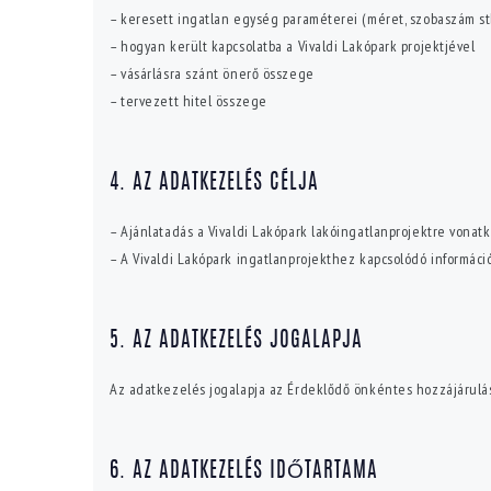
– keresett ingatlan egység paraméterei (méret, szobaszám st
– hogyan került kapcsolatba a Vivaldi Lakópark projektjével
– vásárlásra szánt önerő összege
– tervezett hitel összege
4. AZ ADATKEZELÉS CÉLJA
– Ajánlatadás a Vivaldi Lakópark lakóingatlanprojektre vonat
– A Vivaldi Lakópark ingatlanprojekthez kapcsolódó információ
5. AZ ADATKEZELÉS JOGALAPJA
Az adatkezelés jogalapja az Érdeklődő önkéntes hozzájárulá
6. AZ ADATKEZELÉS IDŐTARTAMA