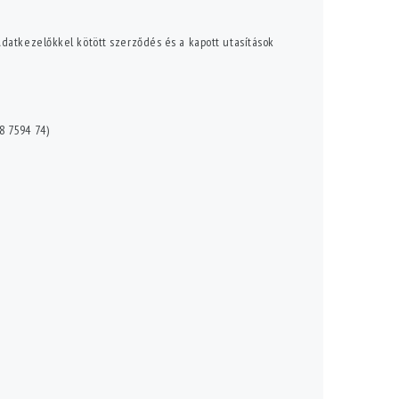
datkezelőkkel kötött szerződés és a kapott utasítások
8 7594 74)