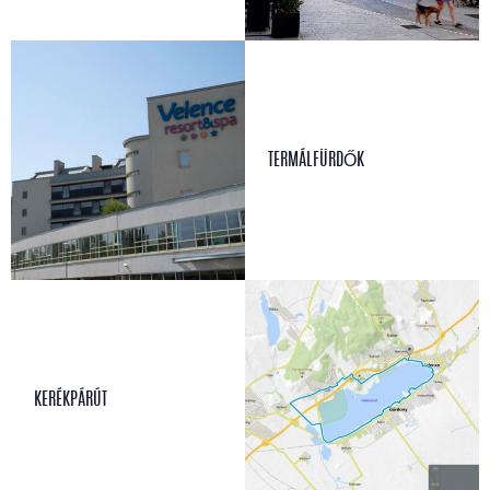
TERMÁLFÜRDŐK
KERÉKPÁRÚT