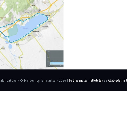
valdi Lakópark © Minden jog fenntartva - 2026 I
Felhasználási feltételek
és
Adatvédelmi 