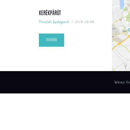
KERÉKPÁRÚT
Vivaldi Lakópark
2019.10.06.
TOVÁBB
Velence Vi