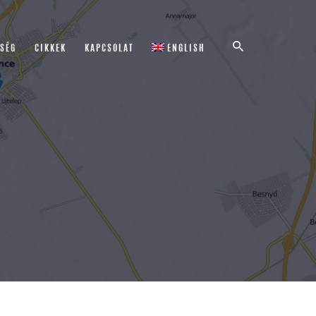
TSÉG
CIKKEK
KAPCSOLAT
ENGLISH